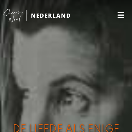
NEDERLAND
DE LIEFDE ALS ENIGE