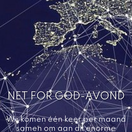
NET FOR GOD-AVOND
Wij komen één keer per maand
samen om aan dit enorme