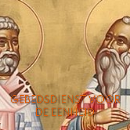
GEBEDSDIENST VOOR
DE EENHEID