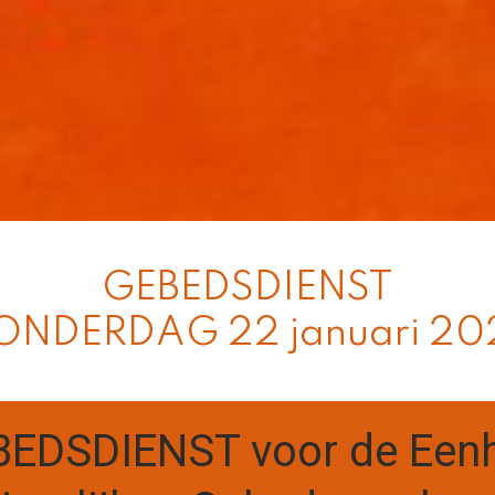
GEBEDSDIENST
ONDERDAG 22 januari 20
EDSDIENST voor de Een