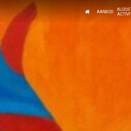
KLOOS
AANBOD
ACTIVI