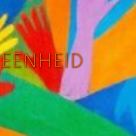
 EENHEID