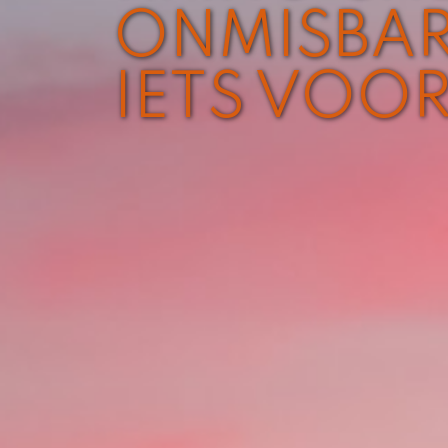
ONMISBAR
IETS VOO