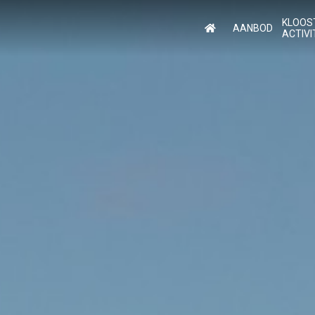
KLOOS
AANBOD
ACTIVI