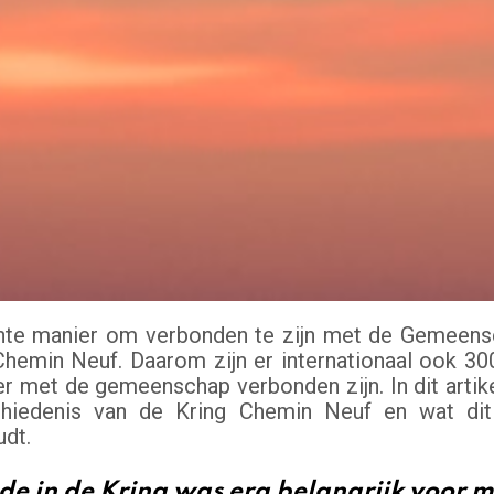
nte manier om verbonden te zijn met de Gemeensch
Chemin Neuf. Daarom zijn er internationaal ook 3
r met de gemeenschap verbonden zijn. In dit artike
hiedenis van de Kring Chemin Neuf en wat dit
udt.
de in de Kring was erg belangrijk voor m