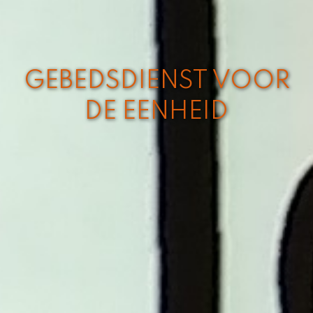
GEBEDSDIENST VOOR
DE EENHEID