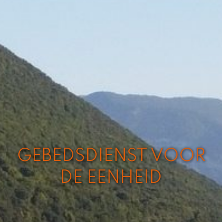
GEBEDSDIENST VOOR
DE EENHEID