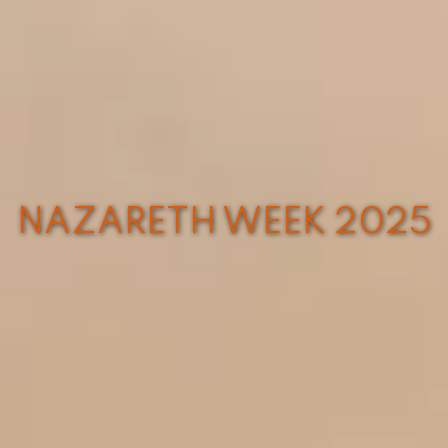
NAZARETH WEEK 2025