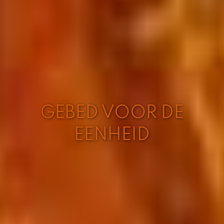
GEBED VOOR DE
EENHEID