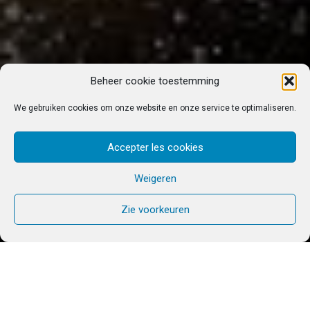
Beheer cookie toestemming
We gebruiken cookies om onze website en onze service te optimaliseren.
Accepter les cookies
Weigeren
Zie voorkeuren
Bereid je zomer alvast voor! Ga je mee naar
Boedapest?
De Gemenschap Chemin Neuf organiseert elk jaar
een Internationaal Festival voor Jongeren!