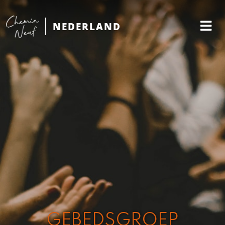
NEDERLAND
GEBEDSGROEP