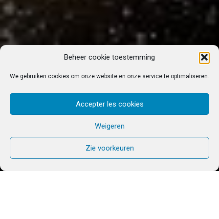
Beheer cookie toestemming
We gebruiken cookies om onze website en onze service te optimaliseren.
Accepter les cookies
Weigeren
Zie voorkeuren
Bereid je zomer alvast voor! Ga je mee naar
Boedapest?
De Gemenschap Chemin Neuf organiseert elk jaar
een Internationaal Festival voor Jongeren!