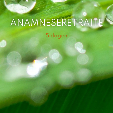
ANAMNESERETRAITE
5 dagen